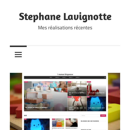
Skip
to
Stephane Lavignotte
content
Mes réalisations récentes