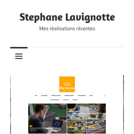
Skip
to
Stephane Lavignotte
content
Mes réalisations récentes