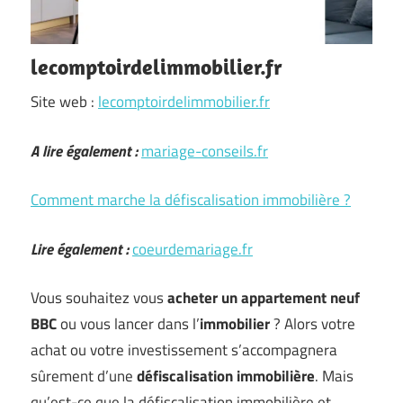
lecomptoirdelimmobilier.fr
Site web :
lecomptoirdelimmobilier.fr
A lire également :
mariage-conseils.fr
Comment marche la défiscalisation immobilière ?
Lire également :
coeurdemariage.fr
Vous souhaitez vous
acheter un appartement neuf
BBC
ou vous lancer dans l’
immobilier
? Alors votre
achat ou votre investissement s’accompagnera
sûrement d’une
défiscalisation immobilière
. Mais
qu’est-ce que la défiscalisation immobilière et