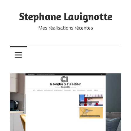
Skip
to
Stephane Lavignotte
content
Mes réalisations récentes